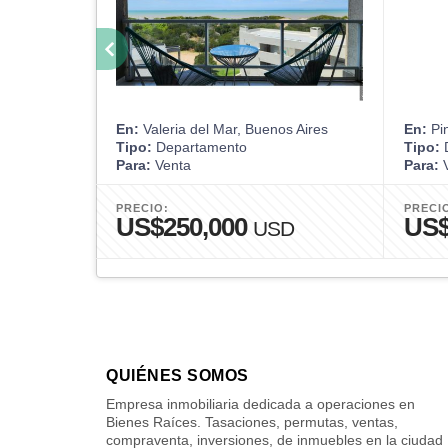
En:
Valeria del Mar, Buenos Aires
En:
Pin
Tipo:
Departamento
Tipo:
D
Para:
Venta
Para:
V
PRECIO:
PRECI
US$250,000
US$
USD
QUIÉNES SOMOS
Empresa inmobiliaria dedicada a operaciones en
Bienes Raíces. Tasaciones, permutas, ventas,
compraventa, inversiones, de inmuebles en la ciudad