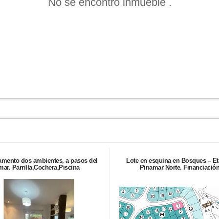
No se encontró inmueble .
amento dos ambientes, a pasos del
Lote en esquina en Bosques – Et
mar. Parrilla,Cochera,Piscina
Pinamar Norte. Financiació