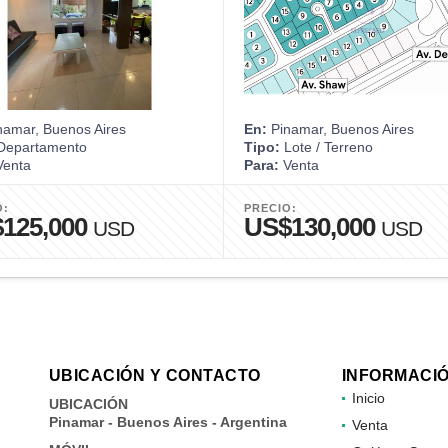
amar, Buenos Aires
En:
Pinamar, Buenos Aires
epartamento
Tipo:
Lote / Terreno
enta
Para:
Venta
O:
PRECIO:
125,000
US$130,000
USD
USD
UBICACIÓN Y CONTACTO
INFORMACI
Inicio
UBICACIÓN
Pinamar - Buenos Aires - Argentina
Venta