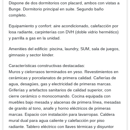
Dispone de dos dormitorios con placard, ambos con vistas a
Bunge. Dormitorio principal en suite. Segundo baño
completo.
Equipamiento y confort: aire acondicionado, calefacción por
losa radiante, carpinterías con DVH (doble vidrio hermético)
y parrilla a gas en la unidad.
Amenities del edificio: piscina, laundry, SUM, sala de juegos,
gimnasio y sector kinder.
Características constructivas destacadas:
Muros y cielorrasos terminados en yeso. Revestimientos en
cerámicas y porcelanatos de primera calidad. Cañerías de
agua, desagües, gas y electricidad de primeras marcas.
Griferías y artefactos sanitarios de calidad superior, con
cierre cerámico o monocomando. Cocina equipada con
muebles bajo mesada y alacenas de primera línea, mesadas
de granito al tono, anafe y horno eléctricos de primeras
marcas. Espacio con instalación para lavarropas. Caldera
mural dual para agua caliente y calefacción por piso
radiante. Tablero eléctrico con llaves térmicas y disyuntor