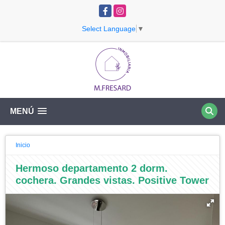
Facebook
Instagram
Select Language
▼
MENÚ
Inicio
Hermoso departamento 2 dorm.
cochera. Grandes vistas. Positive Tower