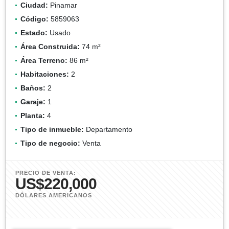
Ciudad:
Pinamar
Código:
5859063
Estado:
Usado
Área Construida:
74 m²
Área Terreno:
86 m²
Habitaciones:
2
Baños:
2
Garaje:
1
Planta:
4
Tipo de inmueble:
Departamento
Tipo de negocio:
Venta
PRECIO DE VENTA:
US$220,000
DÓLARES AMERICANOS