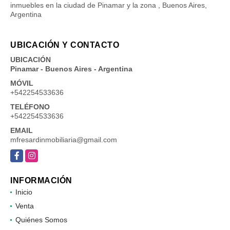
inmuebles en la ciudad de Pinamar y la zona , Buenos Aires,
Argentina
UBICACIÓN Y CONTACTO
UBICACIÓN
Pinamar - Buenos Aires - Argentina
MÓVIL
+542254533636
TELÉFONO
+542254533636
EMAIL
mfresardinmobiliaria@gmail.com
Facebook
Instagram
INFORMACIÓN
Inicio
Venta
Quiénes Somos