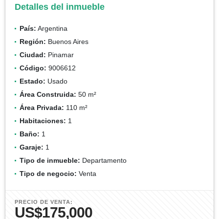
Detalles del inmueble
País:
Argentina
Región:
Buenos Aires
Ciudad:
Pinamar
Código:
9006612
Estado:
Usado
Área Construida:
50 m²
Área Privada:
110 m²
Habitaciones:
1
Baño:
1
Garaje:
1
Tipo de inmueble:
Departamento
Tipo de negocio:
Venta
PRECIO DE VENTA:
US$175,000