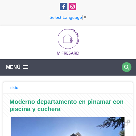
Facebook
Instagram
Select Language
▼
MENÚ
Inicio
Moderno departamento en pinamar con
piscina y cochera