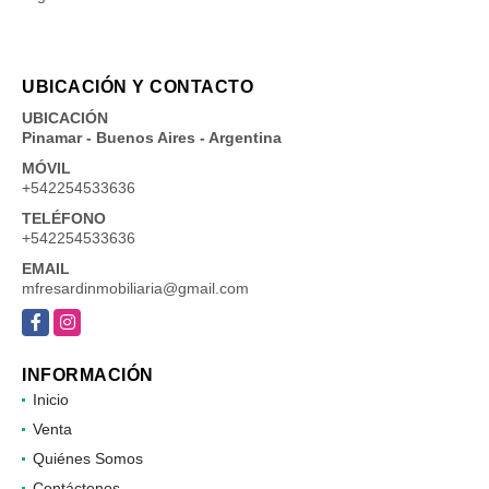
UBICACIÓN Y CONTACTO
UBICACIÓN
Pinamar - Buenos Aires - Argentina
MÓVIL
+542254533636
TELÉFONO
+542254533636
EMAIL
mfresardinmobiliaria@gmail.com
Facebook
Instagram
INFORMACIÓN
Inicio
Venta
Quiénes Somos
Contáctenos