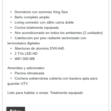
• Dormitorio con sommier King Size
• Baño completo amplio
• Living-comedor con sillón cama doble
• Cocina totalmente equipada
• Aire acondicionado en todos los ambientes (2 unidades)
• Calefacción por piso radiante sectorizado con
termostatos digitales
• Aberturas de aluminio DVH A40
• 2 TVs LED HD
• WiFi 300 MB
Amenities y adicionales:
• Piscina climatizada
• Cochera subterránea cubierta con baulera apta para
guardar UTV
Listo para habitar o rentar. Totalmente equipado