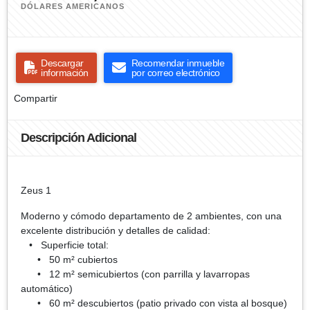
DÓLARES AMERICANOS
Descargar
Recomendar inmueble
información
por correo electrónico
Compartir
Descripción Adicional
Zeus 1
Moderno y cómodo departamento de 2 ambientes, con una
excelente distribución y detalles de calidad:
• Superficie total:
• 50 m² cubiertos
• 12 m² semicubiertos (con parrilla y lavarropas
automático)
• 60 m² descubiertos (patio privado con vista al bosque)