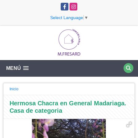
Facebook
Instagram
Select Language
▼
MENÚ
Inicio
Hermosa Chacra en General Madariaga.
Casa de categoria