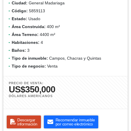
Ciudad:
General Madariaga
Código:
5859113
Estado:
Usado
Área Construida:
400 m²
Área Terreno:
4400 m²
Habitaciones:
4
Baños:
3
Tipo de inmueble:
Campos, Chacras y Quintas
Tipo de negocio:
Venta
PRECIO DE VENTA:
US$350,000
DÓLARES AMERICANOS
Descargar
Recomendar inmueble
información
por correo electrónico