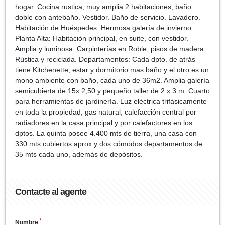
hogar. Cocina rustica, muy amplia 2 habitaciones, baño
doble con antebaño. Vestidor. Baño de servicio. Lavadero.
Habitación de Huéspedes. Hermosa galería de invierno.
Planta Alta: Habitación principal, en suite, con vestidor.
Amplia y luminosa. Carpinterías en Roble, pisos de madera.
Rústica y reciclada. Departamentos: Cada dpto. de atrás
tiene Kitchenette, estar y dormitorio mas baño y el otro es un
mono ambiente con baño, cada uno de 36m2. Amplia galería
semicubierta de 15x 2,50 y pequeño taller de 2 x 3 m. Cuarto
para herramientas de jardinería. Luz eléctrica trifásicamente
en toda la propiedad, gas natural, calefacción central por
radiadores en la casa principal y por calefactores en los
dptos. La quinta posee 4.400 mts de tierra, una casa con
330 mts cubiertos aprox y dos cómodos departamentos de
35 mts cada uno, además de depósitos.
Contacte al agente
*
Nombre