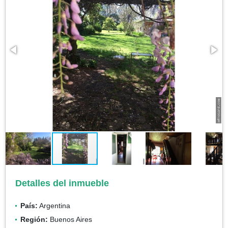
Detalles del inmueble
País:
Argentina
Región:
Buenos Aires