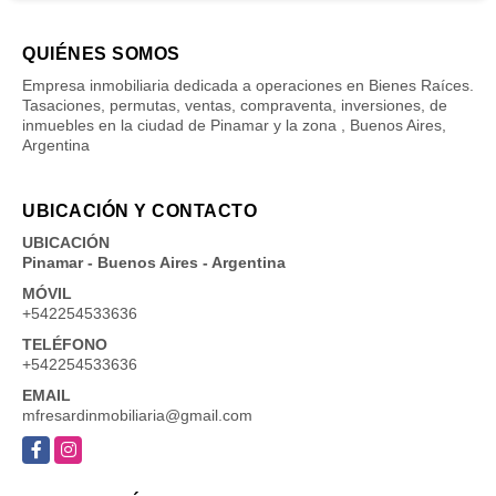
QUIÉNES SOMOS
Empresa inmobiliaria dedicada a operaciones en Bienes Raíces.
Tasaciones, permutas, ventas, compraventa, inversiones, de
inmuebles en la ciudad de Pinamar y la zona , Buenos Aires,
Argentina
UBICACIÓN Y CONTACTO
UBICACIÓN
Pinamar - Buenos Aires - Argentina
MÓVIL
+542254533636
TELÉFONO
+542254533636
EMAIL
mfresardinmobiliaria@gmail.com
Facebook
Instagram