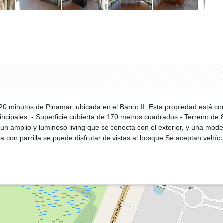
0 minutos de Pinamar, ubicada en el Barrio II. Esta propiedad está co
rincipales: - Superficie cubierta de 170 metros cuadrados - Terreno d
n amplio y luminoso living que se conecta con el exterior, y una moder
ía con parrilla se puede disfrutar de vistas al bosque Se aceptan vehí