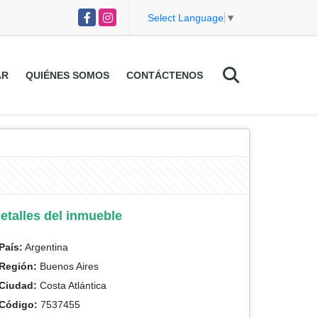
Facebook
Instagram
Select Language
▼
AR
QUIÉNES SOMOS
CONTÁCTENOS
etalles del inmueble
País:
Argentina
Región:
Buenos Aires
Ciudad:
Costa Atlántica
Código:
7537455