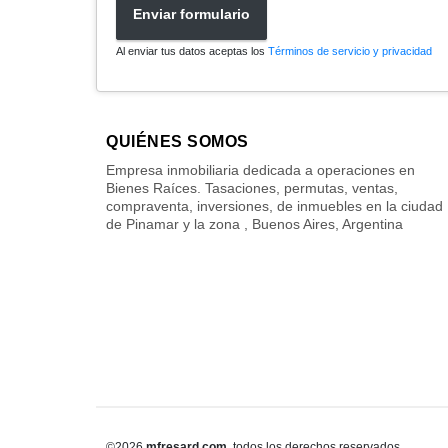
Enviar formulario
Al enviar tus datos aceptas los
Términos de servicio y privacidad
QUIÉNES SOMOS
Empresa inmobiliaria dedicada a operaciones en
Bienes Raíces. Tasaciones, permutas, ventas,
compraventa, inversiones, de inmuebles en la ciudad
de Pinamar y la zona , Buenos Aires, Argentina
©2026
mfresard.com
, todos los derechos reservados.