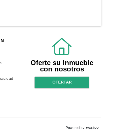
ÓN
Oferte su inmueble
s
con nosotros
ivacidad
OFERTAR
wasi.co
Powered by: