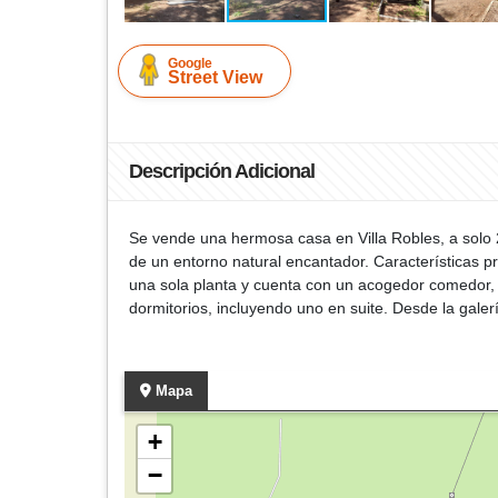
Google
Street View
Descripción Adicional
Se vende una hermosa casa en Villa Robles, a solo 2
de un entorno natural encantador. Características p
una sola planta y cuenta con un acogedor comedor, u
dormitorios, incluyendo uno en suite. Desde la galer
Mapa
+
−