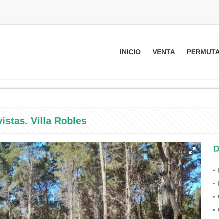
INICIO
VENTA
PERMUT
istas. Villa Robles
D