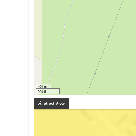
100 m
500 ft
Street View