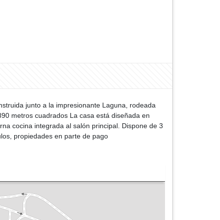
nstruida junto a la impresionante Laguna, rodeada
e 890 metros cuadrados La casa está diseñada en
na cocina integrada al salón principal. Dispone de 3
culos, propiedades en parte de pago