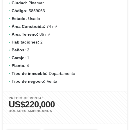
Ciudad:
Pinamar
Código:
5859063
Estado:
Usado
Área Construida:
74 m²
Área Terreno:
86 m²
Habitaciones:
2
Baños:
2
Garaje:
1
Planta:
4
Tipo de inmueble:
Departamento
Tipo de negocio:
Venta
PRECIO DE VENTA:
US$220,000
DÓLARES AMERICANOS