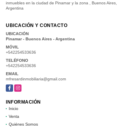
inmuebles en la ciudad de Pinamar y la zona , Buenos Aires,
Argentina
UBICACIÓN Y CONTACTO
UBICACIÓN
Pinamar - Buenos Aires - Argentina
MÓVIL
+542254533636
TELÉFONO
+542254533636
EMAIL
mfresardinmobiliaria@gmail.com
Facebook
Instagram
INFORMACIÓN
Inicio
Venta