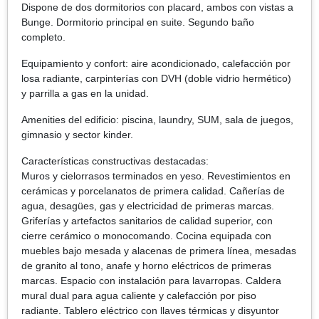
Dispone de dos dormitorios con placard, ambos con vistas a
Bunge. Dormitorio principal en suite. Segundo baño
completo.
Equipamiento y confort: aire acondicionado, calefacción por
losa radiante, carpinterías con DVH (doble vidrio hermético)
y parrilla a gas en la unidad.
Amenities del edificio: piscina, laundry, SUM, sala de juegos,
gimnasio y sector kinder.
Características constructivas destacadas:
Muros y cielorrasos terminados en yeso. Revestimientos en
cerámicas y porcelanatos de primera calidad. Cañerías de
agua, desagües, gas y electricidad de primeras marcas.
Griferías y artefactos sanitarios de calidad superior, con
cierre cerámico o monocomando. Cocina equipada con
muebles bajo mesada y alacenas de primera línea, mesadas
de granito al tono, anafe y horno eléctricos de primeras
marcas. Espacio con instalación para lavarropas. Caldera
mural dual para agua caliente y calefacción por piso
radiante. Tablero eléctrico con llaves térmicas y disyuntor