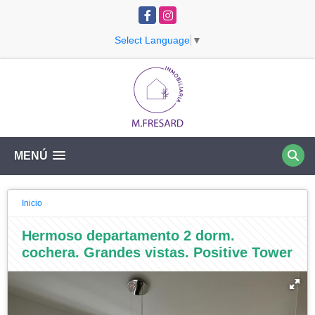
Facebook
Instagram
Select Language
▼
MENÚ
Inicio
Hermoso departamento 2 dorm.
cochera. Grandes vistas. Positive Tower