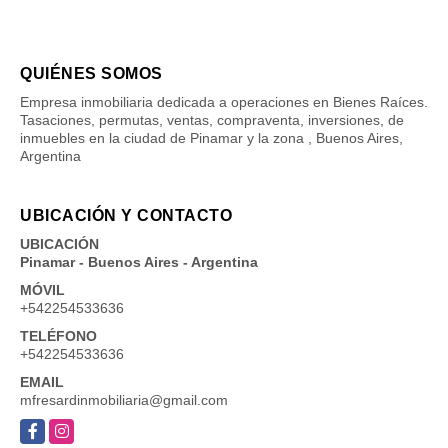
QUIÉNES SOMOS
Empresa inmobiliaria dedicada a operaciones en Bienes Raíces.
Tasaciones, permutas, ventas, compraventa, inversiones, de
inmuebles en la ciudad de Pinamar y la zona , Buenos Aires,
Argentina
UBICACIÓN Y CONTACTO
UBICACIÓN
Pinamar - Buenos Aires - Argentina
MÓVIL
+542254533636
TELÉFONO
+542254533636
EMAIL
mfresardinmobiliaria@gmail.com