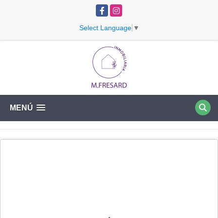
Facebook
Instagram
Select Language
▼
MENÚ