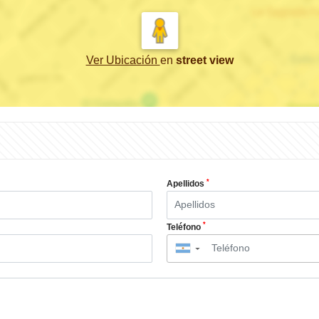
Ver Ubicación
en
street view
*
Apellidos
*
Teléfono
▼