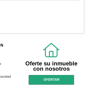
ÓN
Oferte su inmueble
s
con nosotros
ivacidad
OFERTAR