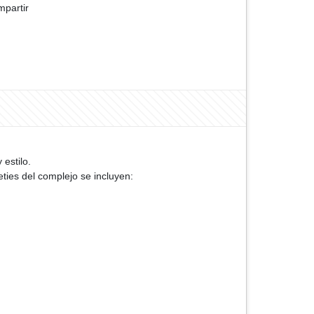
partir
 estilo.
ies del complejo se incluyen: