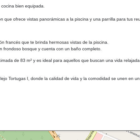
a cocina bien equipada.
que ofrece vistas panorámicas a la piscina y una parrilla para tus reun
ón francés que te brinda hermosas vistas de la piscina.
un frondoso bosque y cuenta con un baño completo.
mada de 83 m² y es ideal para aquellos que buscan una vida relajada
ejo Tortugas I, donde la calidad de vida y la comodidad se unen en un 