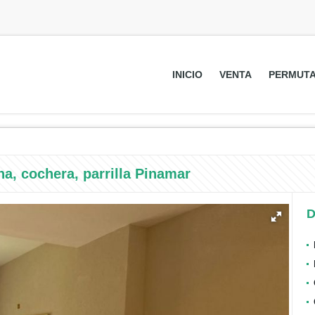
INICIO
VENTA
PERMUT
a, cochera, parrilla Pinamar
D