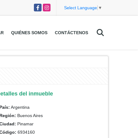
Facebook
Instagram
Select Language
▼
AR
QUIÉNES SOMOS
CONTÁCTENOS
etalles del inmueble
País:
Argentina
Región:
Buenos Aires
Ciudad:
Pinamar
Código:
6934160