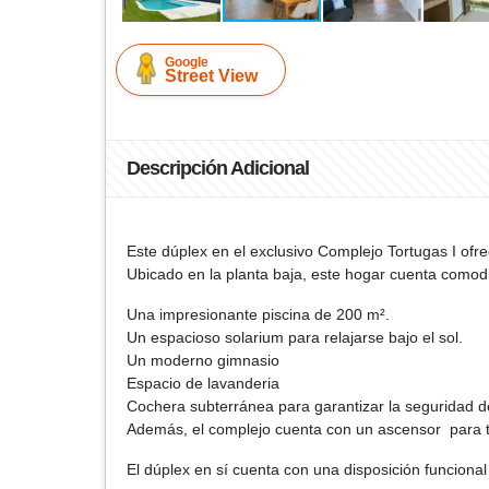
Google
Street View
Descripción Adicional
Este dúplex en el exclusivo Complejo Tortugas I ofr
Ubicado en la planta baja, este hogar cuenta comod
Una impresionante piscina de 200 m².
Un espacioso solarium para relajarse bajo el sol.
Un moderno gimnasio
Espacio de lavanderia
Cochera subterránea para garantizar la seguridad de
Además, el complejo cuenta con un ascensor para 
El dúplex en sí cuenta con una disposición funcional 