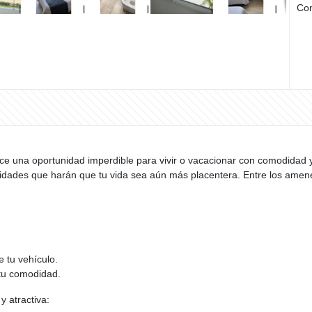
Com
ece una oportunidad imperdible para vivir o vacacionar con comodidad y
idades que harán que tu vida sea aún más placentera. Entre los amenet
 tu vehículo.
tu comodidad.
y atractiva: