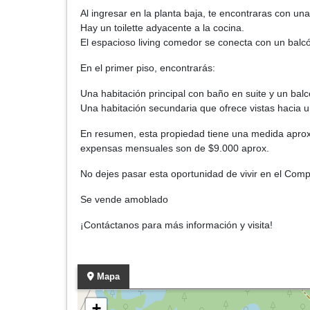
Al ingresar en la planta baja, te encontraras con un
Hay un toilette adyacente a la cocina.
El espacioso living comedor se conecta con un balcón 
En el primer piso, encontrarás:
Una habitación principal con baño en suite y un balc
Una habitación secundaria que ofrece vistas hacia 
En resumen, esta propiedad tiene una medida aproxi
expensas mensuales son de $9.000 aprox.
No dejes pasar esta oportunidad de vivir en el Compl
Se vende amoblado
¡Contáctanos para más información y visita!
Mapa
+