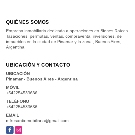
QUIÉNES SOMOS
Empresa inmobiliaria dedicada a operaciones en Bienes Raíces.
Tasaciones, permutas, ventas, compraventa, inversiones, de
inmuebles en la ciudad de Pinamar y la zona , Buenos Aires,
Argentina
UBICACIÓN Y CONTACTO
UBICACIÓN
Pinamar - Buenos Aires - Argentina
MÓVIL
+542254533636
TELÉFONO
+542254533636
EMAIL
mfresardinmobiliaria@gmail.com