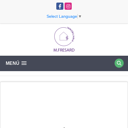
Facebook
Instagram
Select Language
▼
MENÚ